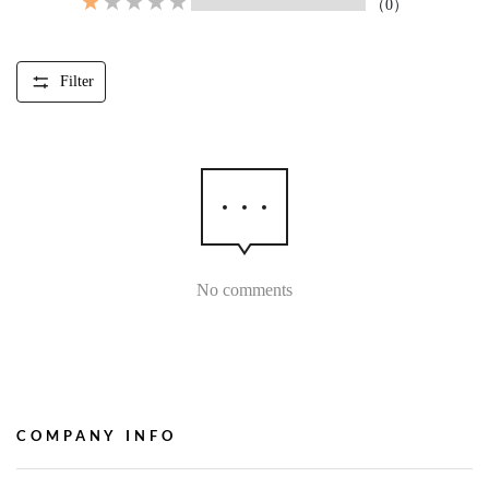
（0）
Filter
No comments
COMPANY INFO