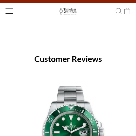
Ship Worldwide! Delivery within 5 to 20 days. Not satisfied? Return
within 14 days!
Customer Reviews